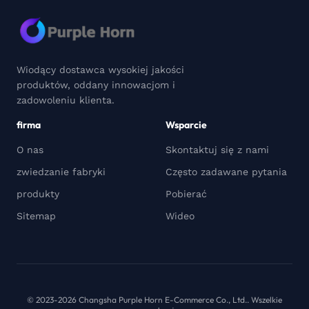
Wiodący dostawca wysokiej jakości
produktów, oddany innowacjom i
zadowoleniu klienta.
firma
Wsparcie
O nas
Skontaktuj się z nami
zwiedzanie fabryki
Często zadawane pytania
produkty
Pobierać
Sitemap
Wideo
© 2023-2026 Changsha Purple Horn E-Commerce Co., Ltd.. Wszelkie