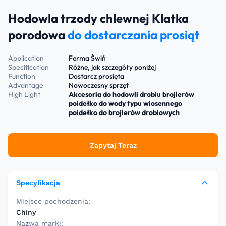
Hodowla trzody chlewnej Klatka
porodowa
do dostarczania prosiąt
Application
Ferma Świń
Specification
Różne, jak szczegóły poniżej
Function
Dostarcz prosięta
Advantage
Nowoczesny sprzęt
High Light
Akcesoria do hodowli drobiu brojlerów
poidełko do wody typu wiosennego
poidełko do brojlerów drobiowych
Zapytaj Teraz
Specyfikacja
Miejsce pochodzenia:
Chiny
Nazwa marki: