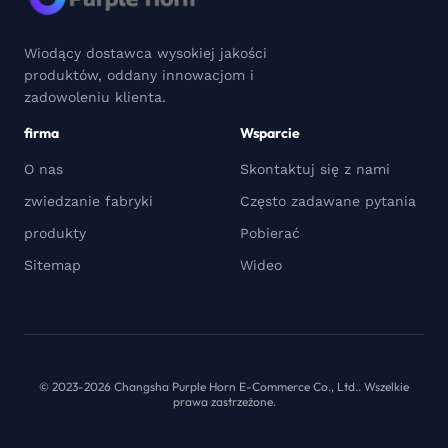
Wiodący dostawca wysokiej jakości
produktów, oddany innowacjom i
zadowoleniu klienta.
firma
Wsparcie
O nas
Skontaktuj się z nami
zwiedzanie fabryki
Często zadawane pytania
produkty
Pobierać
Sitemap
Wideo
© 2023-2026 Changsha Purple Horn E-Commerce Co., Ltd.. Wszelkie
prawa zastrzeżone.