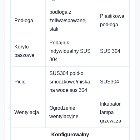
podłoga z
Plastikowa
Podłoga
żeliwa/spawanej
podłoga
stali
Podajnik
Koryto
indywidualny SUS
SUS 304
paszowe
304
SUS304 poidło
Picie
smoczkowe/miska
SUS304
na wodę sus 304
Inkubator,
Ogrodzenie
Wentylacja
lampa
wentylacyjne
grzewcza
Konfigurowalny