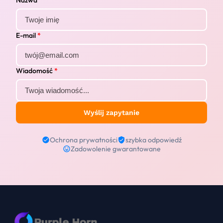
Nazwa
E-mail
*
Wiadomość
*
Wyślij zapytanie
Ochrona prywatności
szybka odpowiedź
Zadowolenie gwarantowane