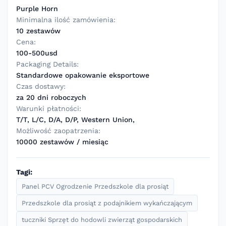
Purple Horn
Minimalna ilość zamówienia:
10 zestawów
Cena:
100-500usd
Packaging Details:
Standardowe opakowanie eksportowe
Czas dostawy:
za 20 dni roboczych
Warunki płatności:
T/T, L/C, D/A, D/P, Western Union,
Możliwość zaopatrzenia:
10000 zestawów / miesiąc
Tagi:
Panel PCV Ogrodzenie Przedszkole dla prosiąt
Przedszkole dla prosiąt z podajnikiem wykańczającym
tuczniki Sprzęt do hodowli zwierząt gospodarskich