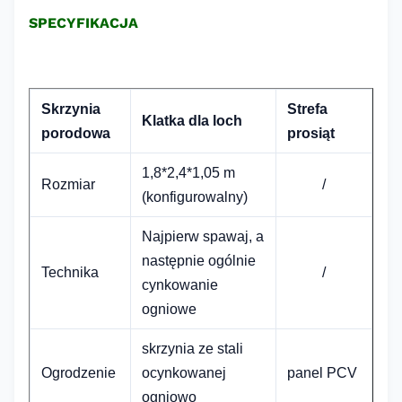
SPECYFIKACJA
Skrzynia
Strefa
Klatka dla loch
porodowa
prosiąt
1,8*2,4*1,05 m
Rozmiar
/
(konfigurowalny)
Najpierw spawaj, a
następnie ogólnie
Technika
/
cynkowanie
ogniowe
skrzynia ze stali
Ogrodzenie
ocynkowanej
panel PCV
ogniowo