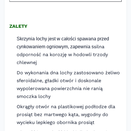
ZALETY
Skrzynia lochy jest w całości spawana przed
silna
cynkowaniem ogniowym, zapewnia s
odporność na korozję w hodowli trzody
chlewnej
Do wykonania dna lochy zastosowano żeliwo
sferoidalne, gładki otwór i doskonale
wypolerowana powierzchnia nie ranią
smoczka lochy
Okrągły otwór na plastikowej podłodze dla
prosiąt bez martwego kąta, wygodny do
wycieku lepkiego obornika prosiąt