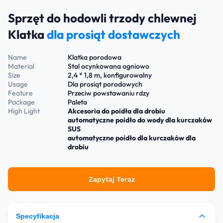
Sprzęt do hodowli trzody chlewnej
Klatka
dla prosiąt dostawczych
Name
Klatka porodowa
Material
Stal ocynkowana ogniowo
Size
2,4 * 1,8 m, konfigurowalny
Usage
Dla prosiąt porodowych
Feature
Przeciw powstawaniu rdzy
Package
Paleta
High Light
Akcesoria do poidła dla drobiu
automatyczne poidło do wody dla kurczaków
SUS
automatyczne poidło dla kurczaków dla
drobiu
Zapytaj Teraz
Specyfikacja