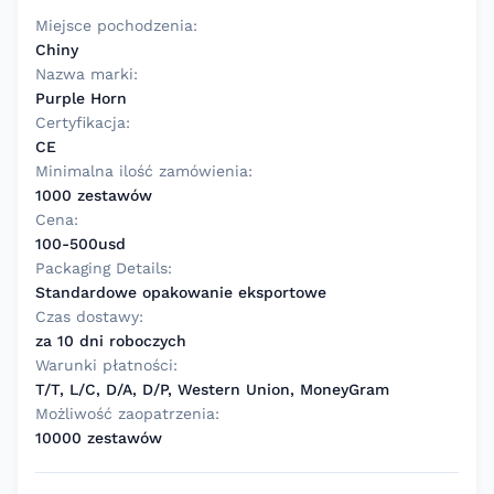
Miejsce pochodzenia:
Chiny
Nazwa marki:
Purple Horn
Certyfikacja:
CE
Minimalna ilość zamówienia:
1000 zestawów
Cena:
100-500usd
Packaging Details:
Standardowe opakowanie eksportowe
Czas dostawy:
za 10 dni roboczych
Warunki płatności:
T/T, L/C, D/A, D/P, Western Union, MoneyGram
Możliwość zaopatrzenia:
10000 zestawów