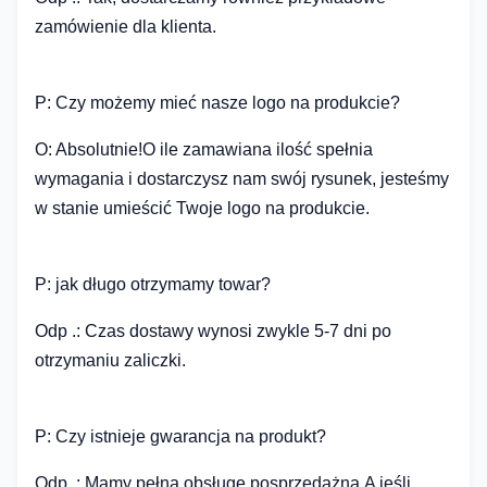
zamówienie dla klienta.
P: Czy możemy mieć nasze logo na produkcie?
O: Absolutnie!O ile zamawiana ilość spełnia
wymagania i dostarczysz nam swój rysunek, jesteśmy
w stanie umieścić Twoje logo na produkcie.
P: jak długo otrzymamy towar?
Odp .: Czas dostawy wynosi zwykle 5-7 dni po
otrzymaniu zaliczki.
P: Czy istnieje gwarancja na produkt?
Odp .: Mamy pełną obsługę posprzedażną.A jeśli