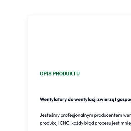
OPIS PRODUKTU
Wentylatory do wentylacji zwierząt gospo
Jesteśmy profesjonalnym producentem went
produkcji CNC, każdy błąd procesu jest mni