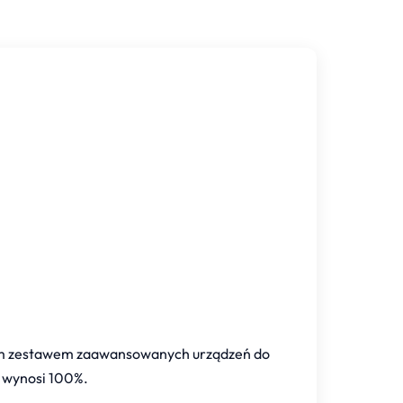
nym zestawem zaawansowanych urządzeń do
u wynosi 100%.