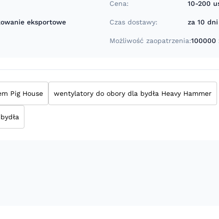
Cena:
10-200 u
owanie eksportowe
Czas dostawy:
za 10 dn
Możliwość zaopatrzenia:
100000 
em Pig House
wentylatory do obory dla bydła Heavy Hammer
 bydła