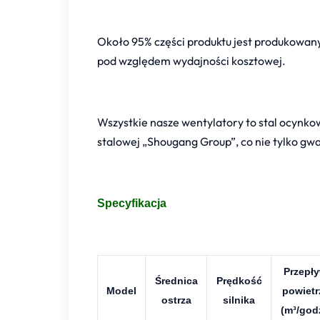
Około 95% części produktu jest produkowany
pod względem wydajności kosztowej.
Wszystkie nasze wentylatory to stal ocynk
stalowej „Shougang Group”, co nie tylko gwar
Specyfikacja
Przepł
Średnica
Prędkość
Model
powietr
ostrza
silnika
(m³/god