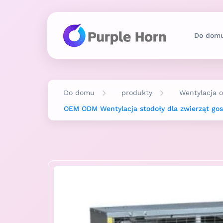
Do dom
Do domu
produkty
Wentylacja o
OEM ODM Wentylacja stodoły dla zwierząt go