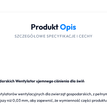
Produkt
Opis
SZCZEGÓŁOWE SPECYFIKACJE I CECHY
darskich Wentylator ujemnego ciśnienia dla świń
ylatorów wentylacyjnych dla zwierząt gospodarskich, z peł
ejszy niż 0,03 mm, aby zapewnić, że wymienność części produkt