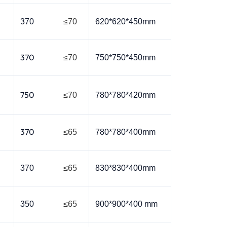
370
≤70
620*620*450mm
370
≤70
750*750*450mm
750
≤70
780*780*420mm
370
≤65
780*780*400mm
370
≤65
830*830*400mm
350
≤65
900*900*400 mm