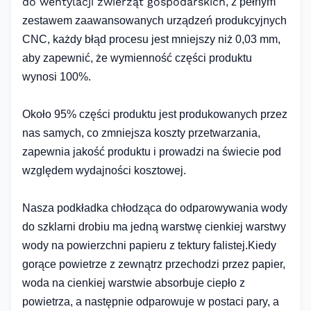
do wentylacji zwierząt gospodarskich
, z pełnym
zestawem zaawansowanych urządzeń produkcyjnych
CNC, każdy błąd procesu jest mniejszy niż 0,03 mm,
aby zapewnić, że wymienność części produktu
wynosi 100%.
Około 95% części produktu jest produkowanych przez
nas samych, co zmniejsza koszty przetwarzania,
zapewnia jakość produktu i prowadzi na świecie pod
względem wydajności kosztowej.
Nasza podkładka chłodząca do odparowywania wody
do szklarni drobiu ma jedną warstwę cienkiej warstwy
wody na powierzchni papieru z tektury falistej.Kiedy
gorące powietrze z zewnątrz przechodzi przez papier,
woda na cienkiej warstwie absorbuje ciepło z
powietrza, a następnie odparowuje w postaci pary, a