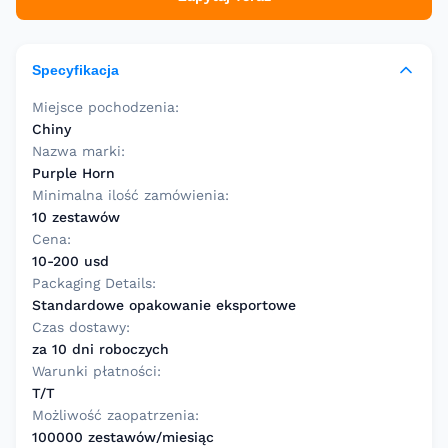
Specyfikacja
Miejsce pochodzenia:
Chiny
Nazwa marki:
Purple Horn
Minimalna ilość zamówienia:
10 zestawów
Cena:
10-200 usd
Packaging Details:
Standardowe opakowanie eksportowe
Czas dostawy:
za 10 dni roboczych
Warunki płatności:
T/T
Możliwość zaopatrzenia:
100000 zestawów/miesiąc