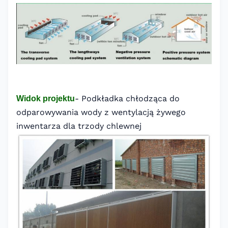
- Podkładka chłodząca do
Widok projektu
odparowywania wody z wentylacją żywego
inwentarza dla trzody chlewnej