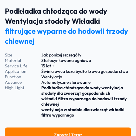
Podkładka chłodząca do wody
Wentylacja stodoły Wkładki
filtrujące wyparne do hodowli trzody
chlewnej
Size
Jak poniżej szczegóły
Material
Stal ocynkowana ogniowo
Service Life
15 lat +
Application
Świnia owca koza bydło krowa gospodarstwo
Function
Wentylacja
Advance
Automatyczne sterowanie
High Light
Podkładka chłodząca do wody wentylacja
stodoły dla zwierząt gospodarskich
wkładki filtra wyparnego do hodowli trzody
chlewnej
wentylacja w stodole dla zwierząt wkładki
filtra wyparnego
Zapytaj Teraz